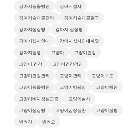
강아지동물병원
강아지설사
강아지슬개골관리
강아지슬개골탈구
강아지심장병
강아지 심장병
강아지십자인대
강아지십자인대파열
강아지질병
고양이
고양이건강
고양이 건강
고양이건강검진
고양이건강관리
고양이관리
고양이구토
고양이동물병원
고양이방광염
고양이병원
고양이비대성심근증
고양이설사
고양이심장병
고양이심장질환
고양이질병
반려견
반려묘