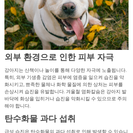
외부 환경으로 인한 피부 자극
강아지는 산책이나 놀이를 통해 다양한 자극에 노출됩니다.
특히, 외부 기생충 감염은 피부에 염증을 일으켜 습진을 악
화시키고, 뾰족한 물체나 화학 물질에 의한 상처는 피부를
손상시켜 습진을 유발합니다. 겨울철 염화칼슘은 강아지 발
바닥에 화상을 입히거나 습진을 악화시킬 수 있으므로 주의
해야 합니다.
탄수화물 과다 섭취
급성 습진은 탄수화물의 과다 섭취로 인해 발생할 수 있습니