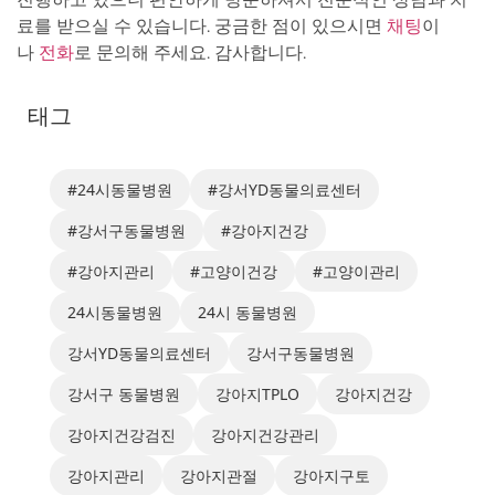
료를 받으실 수 있습니다. 궁금한 점이 있으시면
채팅
이
나
전화
로 문의해 주세요. 감사합니다.
태그
#24시동물병원
#강서YD동물의료센터
#강서구동물병원
#강아지건강
#강아지관리
#고양이건강
#고양이관리
24시동물병원
24시 동물병원
강서YD동물의료센터
강서구동물병원
강서구 동물병원
강아지TPLO
강아지건강
강아지건강검진
강아지건강관리
강아지관리
강아지관절
강아지구토