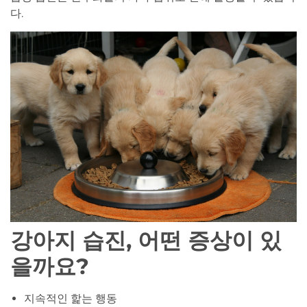
다.
강아지 습진, 어떤 증상이 있
을까요?
지속적인 핥는 행동