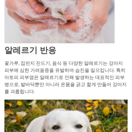
알레르기 반응
꽃가루, 집먼지 진드기, 음식 등 다양한 알레르기는 강아지
피부에 심한 가려움증을 유발하여 습진을 일으킵니다. 특히
아토피 피부염은 알레르기로 인해 발생하는 대표적인 피부
병으로, 발바닥뿐만 아니라 온몸을 긁고 핥게 만들어 강아지
를 괴롭힙니다.