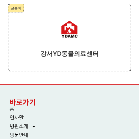
글쓴이
강서YD동물의료센터
바로가기
홈
인사말
병원소개
방문안내