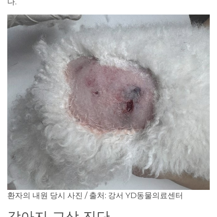
다.
환자의 내원 당시 사진 / 출처: 강서 YD동물의료센터
강아지 교상 진단