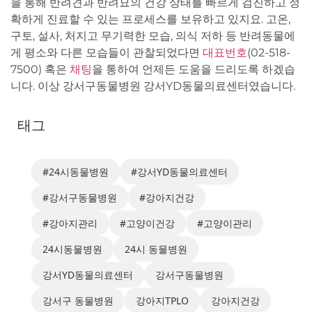
을 통해 반려견과 반려묘의 건강 상태를 빠르게 검진하고 정
확하게 진료할 수 있는 프로세스를 보유하고 있지요. 고온,
구토, 설사, 처지고 무기력한 모습, 의식 저하 등 반려동물에
게 평소와 다른 모습들이 관찰되었다면
대표번호
(02-518-
7500) 혹은
채팅
을 통하여 언제든 도움을 드리도록 하겠습
니다. 이상 강서구동물병원 강서YD동물의료센터였습니다.
태그
#24시동물병원
#강서YD동물의료센터
#강서구동물병원
#강아지건강
#강아지관리
#고양이건강
#고양이관리
24시동물병원
24시 동물병원
강서YD동물의료센터
강서구동물병원
강서구 동물병원
강아지TPLO
강아지건강