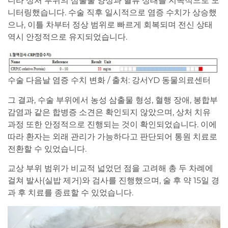
니라 상처 부위의 삼출물 양상과 혈류 상태를 지속적으로 모
니터링했습니다. 수술 직후 일시적으로 염증 수치가 상승했
으나, 이틀 차부터 정상 범위로 빠르게 회복되며 전신 상태
역시 안정적으로 유지되었습니다.
수술 다음날 염증 수치 변화 / 출처: 강서YD 동물의료센터
그 결과, 수술 부위에서 농성 삼출물 형성, 혈행 장애, 봉합부
감염과 같은 합병증 소견은 확인되지 않았으며, 상처 치유
과정 또한 안정적으로 진행되는 것이 확인되었습니다. 이에
따라 환자는 외래 관리가 가능하다고 판단되어 통원 치료로
전환할 수 있었습니다.
교상 부위 범위가 비교적 넓었던 점을 고려해 총 두 차례에
걸쳐 발사(실밥 제거)와 검사를 진행했으며, 술 후 약 15일 경
과 후 치료를 종료할 수 있었습니다.