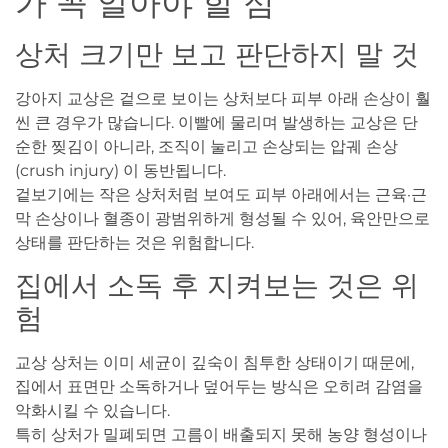
가 꼭 알아야 할 점
상처 크기만 보고 판단하지 말 것
강아지 교상은 겉으로 보이는 상처보다 피부 아래 손상이 훨
씬 큰 경우가 많습니다. 이빨에 물리며 발생하는 교상은 단
순한 찢김이 아니라, 조직이 눌리고 손상되는 압궤 손상
(crush injury) 이 동반됩니다.
겉보기에는 작은 상처처럼 보여도 피부 아래에서는 근육·근
막 손상이나 혈종이 광범위하게 형성될 수 있어, 육안만으로
상태를 판단하는 것은 위험합니다.
집에서 소독 후 지켜보는 것은 위
험
교상 상처는 이미 세균이 깊숙이 침투한 상태이기 때문에,
집에서 표면만 소독하거나 덮어두는 방식은 오히려 감염을
악화시킬 수 있습니다.
특히 상처가 밀폐되면 고름이 배출되지 못해 농양 형성이나