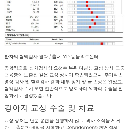
환자의 혈액검사 결과 / 출처: YD 동물의료센터
종합적으로, 신체검사상 요천추 부위 다발성 교상 상처, 그중
근육층이 노출된 깊은 교상 상처가 확인되었으나, 추가적인
영상 검사 및 혈액검사 결과 내부 장기 및 골 손상은 없었고,
혈액검사 수치 또한 전반적으로 양호하여 외과적 수술을 진
행하기로 결정했습니다.
강아지 교상 수술 및 치료
교상 상처는 단순 봉합을 진행하지 않고, 괴사 조직을 제거
한 뒤 충분한 세척을 시행하고 Debridement(변연 절제)