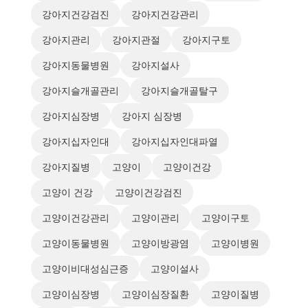
강아지건강검진
강아지건강관리
강아지관리
강아지관절
강아지구토
강아지동물병원
강아지설사
강아지슬개골관리
강아지슬개골탈구
강아지심장병
강아지 심장병
강아지십자인대
강아지십자인대파열
강아지질병
고양이
고양이건강
고양이 건강
고양이건강검진
고양이건강관리
고양이관리
고양이구토
고양이동물병원
고양이방광염
고양이병원
고양이비대성심근증
고양이설사
고양이심장병
고양이심장질환
고양이질병