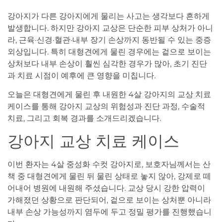
강아지가 다른 강아지에게 물리는 사고는 생각보다 흔하게
발생합니다. 하지만 강아지 교상은 단순한 피부 상처가 아니
라, 근육·신경·혈관·내부 장기 손상까지 동반될 수 있는 중증
외상입니다. 특히 대형견에게 물린 경우에는 겉으로 보이는
상처보다 내부 손상이 훨씬 심각한 경우가 많아, 초기 진단
과 치료 시점이 예후에 큰 영향을 미칩니다.
오늘은 대형견에게 물린 후 내원한 4살 강아지의 교상 치료
케이스를 통해 강아지 교상의 위험성과 진단 과정, 수술적
치료, 그리고 회복 경과를 소개드리겠습니다.
강아지 교상 치료 케이스
이번 환자는 4살 중성화 수컷 강아지로, 보호자님께서는 산
책 중 대형견에게 물린 뒤 물린 상태로 놓지 않아, 강제로 떼
어내어 병원에 내원해 주셨습니다. 교상 당시 강한 압력이
가해졌던 상황으로 판단되어, 겉으로 보이는 상처뿐 아니라
내부 손상 가능성까지 염두에 두고 정밀 평가를 진행했습니