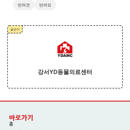
반려견
반려묘
글쓴이
강서YD동물의료센터
바로가기
홈