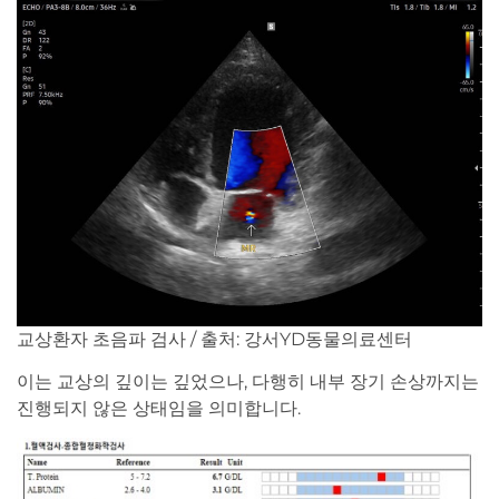
교상환자 초음파 검사 / 출처: 강서YD동물의료센터
이는 교상의 깊이는 깊었으나, 다행히 내부 장기 손상까지는
진행되지 않은 상태임을 의미합니다.