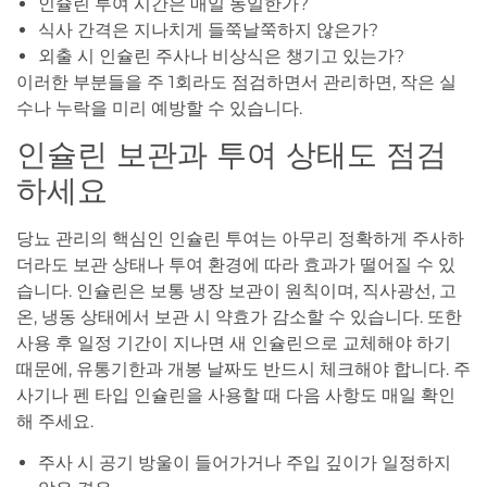
인슐린 투여 시간은 매일 동일한가?
식사 간격은 지나치게 들쭉날쭉하지 않은가?
외출 시 인슐린 주사나 비상식은 챙기고 있는가?
이러한 부분들을 주 1회라도 점검하면서 관리하면, 작은 실
수나 누락을 미리 예방할 수 있습니다.
인슐린 보관과 투여 상태도 점검
하세요
당뇨 관리의 핵심인 인슐린 투여는 아무리 정확하게 주사하
더라도 보관 상태나 투여 환경에 따라 효과가 떨어질 수 있
습니다. 인슐린은 보통 냉장 보관이 원칙이며, 직사광선, 고
온, 냉동 상태에서 보관 시 약효가 감소할 수 있습니다. 또한
사용 후 일정 기간이 지나면 새 인슐린으로 교체해야 하기
때문에, 유통기한과 개봉 날짜도 반드시 체크해야 합니다. 주
사기나 펜 타입 인슐린을 사용할 때 다음 사항도 매일 확인
해 주세요.
주사 시 공기 방울이 들어가거나 주입 깊이가 일정하지