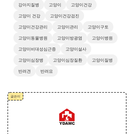
강아지질병
고양이
고양이건강
고양이 건강
고양이건강검진
고양이건강관리
고양이관리
고양이구토
고양이동물병원
고양이방광염
고양이병원
고양이비대성심근증
고양이설사
고양이심장병
고양이심장질환
고양이질병
반려견
반려묘
글쓴이