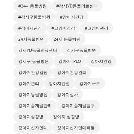
#24시동물병원
#강서YD동물의료센터
#강서구동물병원
#강아지건강
#강아지관리
#고양이건강
#고양이관리
24시동물병원
24시 동물병원
강서YD동물의료센터
강서구동물병원
강서구 동물병원
강아지TPLO
강아지건강
강아지건강검진
강아지건강관리
강아지관리
강아지관절
강아지구토
강아지동물병원
강아지설사
강아지슬개골관리
강아지슬개골탈구
강아지심장병
강아지 심장병
강아지십자인대
강아지십자인대파열