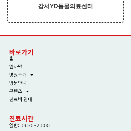
강서YD동물의료센터
바로가기
홈
인사말
병원소개
방문안내
콘텐츠
진료비 안내
진료시간
일반: 09:30~20:00