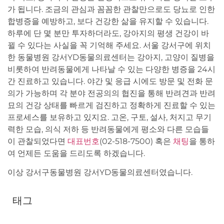
가 됩니다. 조금의 관심과 꼼꼼한 관찰만으로도 당뇨로 인한
합병증을 예방하고, 보다 건강한 삶을 유지할 수 있습니다.
하루에 단 몇 분만 투자하더라도, 강아지의 평생 건강이 바
뀔 수 있다는 사실을 꼭 기억해 주세요. 서울 강서구에 위치
한 동물병원 강서YD동물의료센터는 강아지, 고양이 질병을
비롯하여 반려동물에게 나타날 수 있는 다양한 병증을 24시
간 진료하고 있습니다. 야간 및 응급 시에도 방문 및 전화 문
의가 가능하며 각 분야 전공의의 협진을 통해 반려견과 반려
묘의 건강 상태를 빠르게 검진하고 정확하게 진료할 수 있는
프로세스를 보유하고 있지요. 고온, 구토, 설사, 처지고 무기
력한 모습, 의식 저하 등 반려동물에게 평소와 다른 모습들
이 관찰되었다면
대표번호
(02-518-7500) 혹은
채팅
을 통하
여 언제든 도움을 드리도록 하겠습니다.
이상 강서구동물병원 강서YD동물의료센터였습니다.
태그