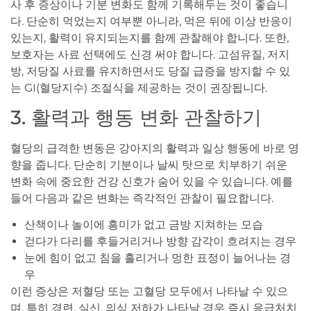
사 후 증상이나 기분 변화도 함께 기록해두는 것이 좋습니
다. 단순히 먹었는지 여부뿐 아니라, 먹은 뒤에 이상 반응이
있는지, 활력이 유지되는지를 함께 관찰해야 합니다. 또한,
보호자는 사료 선택에도 신경 써야 합니다. 고섬유질, 저지
방, 저당질 사료를 유지하면서도 당질 급증을 방지할 수 있
는 GI(혈당지수) 조절식을 제공하는 것이 권장됩니다.
3. 활력과 행동 변화 관찰하기
혈당의 급격한 변동은 강아지의 활력과 일상 행동에 바로 영
향을 줍니다. 단순히 기분이나 날씨 탓으로 치부하기 쉬운
변화 속에 중요한 건강 신호가 숨어 있을 수 있습니다. 예를
들어 다음과 같은 변화는 즉각적인 관찰이 필요합니다.
산책이나 놀이에 흥미가 없고 금방 지쳐하는 모습
걷다가 다리를 후들거리거나 방향 감각이 흐려지는 경우
눈에 힘이 없고 침을 흘리거나 멍한 표정이 늘어나는 경
우
이런 증상은 저혈당 또는 고혈당 모두에서 나타날 수 있으
며, 특히 경련, 실신, 의식 저하가 나타날 경우 즉시 응급처치