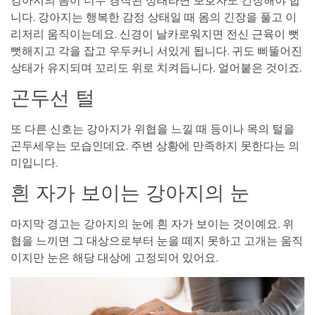
강아지의 몸이 너무 경직된 상태라면 보호자도 긴장해야 합
니다. 강아지는 행복한 감정 상태일 때 몸의 긴장을 풀고 이
리저리 움직이는데요. 신경이 날카로워지면 전신 근육이 뻣
뻣해지고 각을 잡고 우두커니 서있게 됩니다. 귀도 삐뚤어진
상태가 유지되며 꼬리도 위로 치켜듭니다. 얼어붙은 것이죠.
곤두선 털
또 다른 신호는 강아지가 위협을 느낄 때 등이나 목의 털을
곤두세우는 모습인데요. 주변 상황에 만족하지 못한다는 의
미입니다.
흰 자가 보이는 강아지의 눈
마지막 경고는 강아지의 눈에 흰 자가 보이는 것이예요. 위
협을 느끼면 그 대상으로부터 눈을 떼지 못하고 고개는 움직
이지만 눈은 해당 대상에 고정되어 있어요.