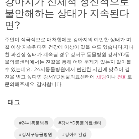
강아지가 신체적 정신적으로
불안해하는 상태가 지속된다
면?
주인이 적극적으로 대처함에도 강아지의 예민한 상태가 며
칠 이상 지속된다면 건강에 이상이 있을 수도 있습니다.지나
친 과긴장 상태가 계속될 경우 강서구 동물병원 강서YD동
물의료센터에서는 진찰을 통해 어떤 문제가 있는지 알아볼
수 있는데요. 24시동물병원에서 편안한 시간에 맞추어 검
진을 받고 싶다면 강서YD동물의료센터에
채팅
이나
전화
로
문의해주세요. 감사합니다.
태그
#24시동물병원
#강서YD동물의료센터
#강서구동물병원
#강아지건강