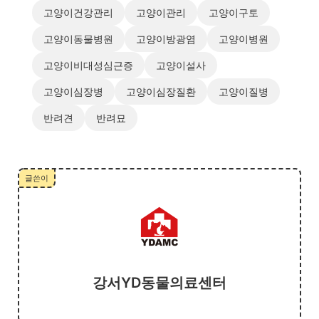
고양이건강관리
고양이관리
고양이구토
고양이동물병원
고양이방광염
고양이병원
고양이비대성심근증
고양이설사
고양이심장병
고양이심장질환
고양이질병
반려견
반려묘
글쓴이
강서YD동물의료센터