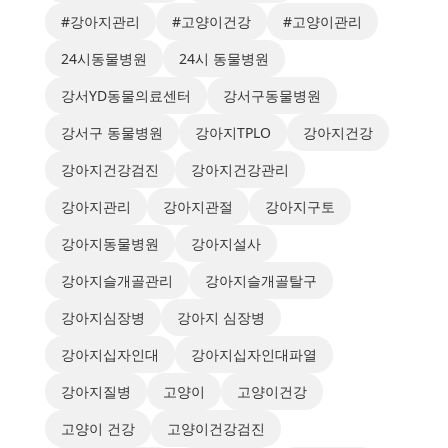
#강아지관리
#고양이건강
#고양이관리
24시동물병원
24시 동물병원
강서YD동물의료센터
강서구동물병원
강서구 동물병원
강아지TPLO
강아지건강
강아지건강검진
강아지건강관리
강아지관리
강아지관절
강아지구토
강아지동물병원
강아지설사
강아지슬개골관리
강아지슬개골탈구
강아지심장병
강아지 심장병
강아지십자인대
강아지십자인대파열
강아지질병
고양이
고양이건강
고양이 건강
고양이건강검진