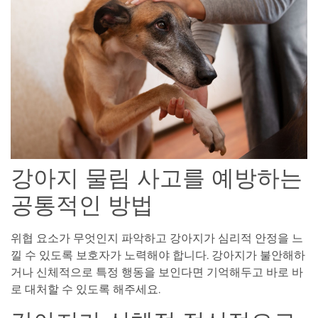
강아지 물림 사고를 예방하는
공통적인 방법
위협 요소가 무엇인지 파악하고 강아지가 심리적 안정을 느
낄 수 있도록 보호자가 노력해야 합니다. 강아지가 불안해하
거나 신체적으로 특정 행동을 보인다면 기억해두고 바로 바
로 대처할 수 있도록 해주세요.