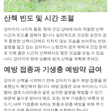
산책 빈도 및 시간 조절
강아지의 나이와 품종, 현재 건강 상태에 따라 적절한 산책
시간과 빈도를 정해야 합니다. 일반적으로 건강한 성견의 경
우 충분한 산책시간에도 지치지 않는 모습을 보여주는 반면,
질병을 앓고 있는 강아지나 노령견의 경우 체력과 건강 문제
로 인해 짧은 시간의 산책에서도 힘든 모습을 보일 수 있습
니다. 강아지의 현재 상황에 맞게 산책을 계획해 주세요.
예방 접종과 기생충 예방약 급여
강아지 산책을 시작하기 전에 강아지가 필수 예방 접종을 완
료했는지 확인해야 합니다. 예방 접종은 파보 바이러스, 디스
템퍼, 렙토스피라증과 같은 심각한 질병을 예방할 수 있기
때문에 필수로 받아야 해요. 또한, 외부 기생충인 벼룩과 진
드기, 내부 기생충에 속하는 회충과 편충 예방을 위해 주기
적으로 약을 투여하여 강아지를 보호해야 합니다.