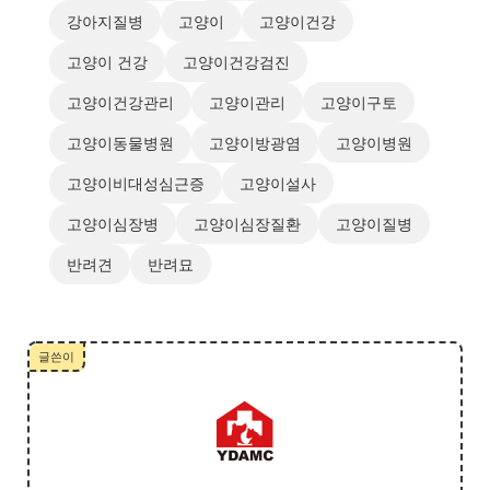
강아지질병
고양이
고양이건강
고양이 건강
고양이건강검진
고양이건강관리
고양이관리
고양이구토
고양이동물병원
고양이방광염
고양이병원
고양이비대성심근증
고양이설사
고양이심장병
고양이심장질환
고양이질병
반려견
반려묘
글쓴이