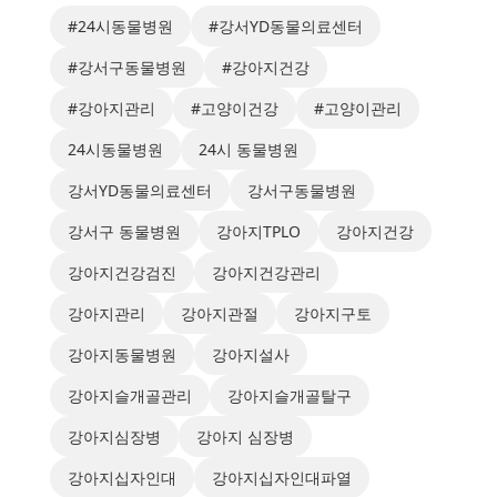
#24시동물병원
#강서YD동물의료센터
#강서구동물병원
#강아지건강
#강아지관리
#고양이건강
#고양이관리
24시동물병원
24시 동물병원
강서YD동물의료센터
강서구동물병원
강서구 동물병원
강아지TPLO
강아지건강
강아지건강검진
강아지건강관리
강아지관리
강아지관절
강아지구토
강아지동물병원
강아지설사
강아지슬개골관리
강아지슬개골탈구
강아지심장병
강아지 심장병
강아지십자인대
강아지십자인대파열