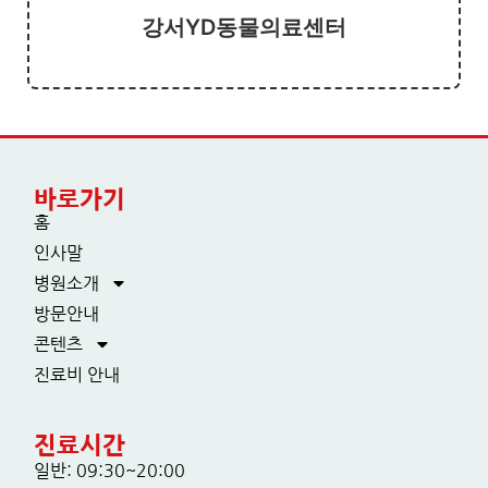
강서YD동물의료센터
바로가기
홈
인사말
병원소개
방문안내
콘텐츠
진료비 안내
진료시간
일반: 09:30~20:00