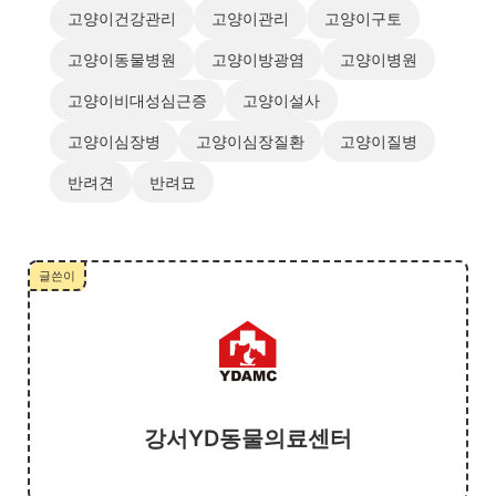
고양이건강관리
고양이관리
고양이구토
고양이동물병원
고양이방광염
고양이병원
고양이비대성심근증
고양이설사
고양이심장병
고양이심장질환
고양이질병
반려견
반려묘
글쓴이
강서YD동물의료센터