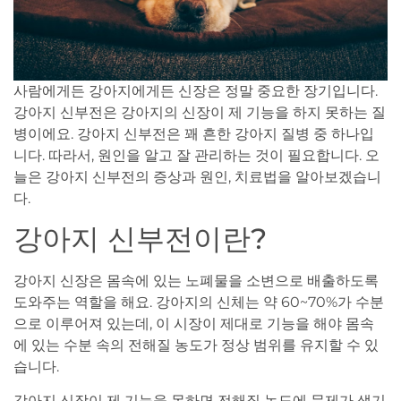
사람에게든 강아지에게든 신장은 정말 중요한 장기입니다.
강아지 신부전은 강아지의 신장이 제 기능을 하지 못하는 질
병이에요. 강아지 신부전은 꽤 흔한 강아지 질병 중 하나입
니다. 따라서, 원인을 알고 잘 관리하는 것이 필요합니다. 오
늘은 강아지 신부전의 증상과 원인, 치료법을 알아보겠습니
다.
강아지 신부전이란?
강아지 신장은 몸속에 있는 노폐물을 소변으로 배출하도록
도와주는 역할을 해요. 강아지의 신체는 약 60~70%가 수분
으로 이루어져 있는데, 이 시장이 제대로 기능을 해야 몸속
에 있는 수분 속의 전해질 농도가 정상 범위를 유지할 수 있
습니다.
강아지 신장이 제 기능을 못하면 전해질 농도에 문제가 생기