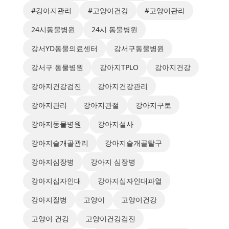
#강아지관리
#고양이건강
#고양이관리
24시동물병원
24시 동물병원
강서YD동물의료센터
강서구동물병원
강서구 동물병원
강아지TPLO
강아지건강
강아지건강검진
강아지건강관리
강아지관리
강아지관절
강아지구토
강아지동물병원
강아지설사
강아지슬개골관리
강아지슬개골탈구
강아지심장병
강아지 심장병
강아지십자인대
강아지십자인대파열
강아지질병
고양이
고양이건강
고양이 건강
고양이건강검진