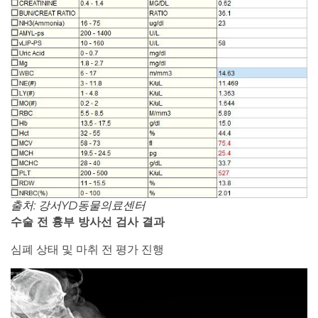
출처: 강서YD동물의료센터
수술 전 흉부 방사선 검사 결과
심폐 상태 및 마취 전 평가 진행