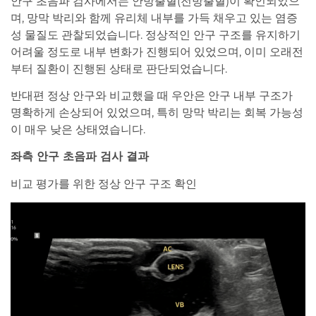
안구 초음파 검사에서는 안방출혈(전방출혈)이 확인되었으
며, 망막 박리와 함께 유리체 내부를 가득 채우고 있는 염증
성 물질도 관찰되었습니다. 정상적인 안구 구조를 유지하기
어려울 정도로 내부 변화가 진행되어 있었으며, 이미 오래전
부터 질환이 진행된 상태로 판단되었습니다.
반대편 정상 안구와 비교했을 때 우안은 안구 내부 구조가
명확하게 손상되어 있었으며, 특히 망막 박리는 회복 가능성
이 매우 낮은 상태였습니다.
좌측 안구 초음파 검사 결과
비교 평가를 위한 정상 안구 구조 확인