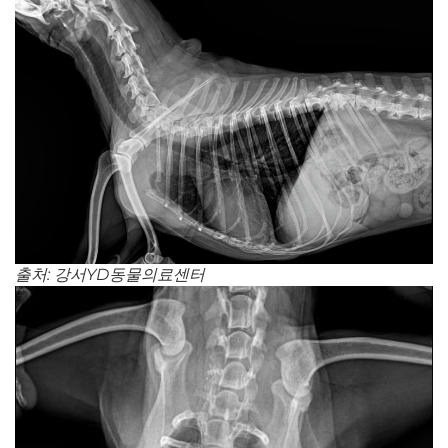
출처: 강서YD동물의료센터