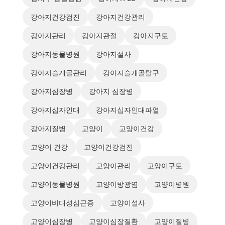
강아지건강검진
강아지건강관리
강아지관리
강아지관절
강아지구토
강아지동물병원
강아지설사
강아지슬개골관리
강아지슬개골탈구
강아지심장병
강아지 심장병
강아지십자인대
강아지십자인대파열
강아지질병
고양이
고양이건강
고양이 건강
고양이건강검진
고양이건강관리
고양이관리
고양이구토
고양이동물병원
고양이방광염
고양이병원
고양이비대성심근증
고양이설사
고양이심장병
고양이심장질환
고양이질병