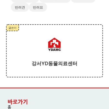
반려견
반려묘
글쓴이
강서YD동물의료센터
바로가기
홈