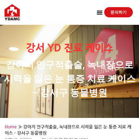
문의하기
강서 YD 진료 케이스
강아지 안구적출술, 녹내장으로
시력을 잃은 눈 통증 치료 케이스
– 강서구 동물병원
Home
»
강아지 안구적출술, 녹내장으로 시력을 잃은 눈 통증 치료 케
이스 – 강서구 동물병원