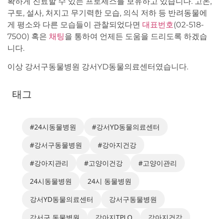
확하게 진료할 수 있는 프로세스를 보유하고 있습니다. 고온,
구토, 설사, 처지고 무기력한 모습, 의식 저하 등 반려동물에
게 평소와 다른 모습들이 관찰되었다면
대표번호
(02-518-
7500) 혹은
채팅
을 통하여 언제든 도움을 드리도록 하겠습
니다.
이상 강서구동물병원 강서YD동물의료센터였습니다.
태그
#24시동물병원
#강서YD동물의료센터
#강서구동물병원
#강아지건강
#강아지관리
#고양이건강
#고양이관리
24시동물병원
24시 동물병원
강서YD동물의료센터
강서구동물병원
강서구 동물병원
강아지TPLO
강아지건강