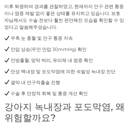
이후 퇴원하여 경과를 관찰하였고, 현재까지 안구 관련 통증
이나 염증 재발 없이 좋은 상태를 유지하고 있습니다. 보호
자님께서도 수술 전보다 훨씬 편안해진 모습을 확인할 수 있
었다고 말씀해주셨습니다.
우측 눈 충혈 및 안구 통증 지속
안압 상승(우안 안압 30mmHg) 확인
안방출혈, 망막 박리, 유리체 내 염증 확인
만성 백내장 및 포도막염에 의한 속발성 녹내장 진단
결막 내 안구적출술 진행
수술 후 안정적 회복 및 통증 개선 확인
강아지 녹내장과 포도막염, 왜
위험할까요?