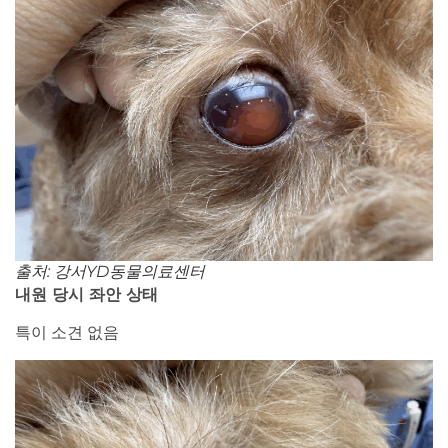
출처: 강서YD동물의료센터
내원 당시 좌안 상태
특이 소견 없음