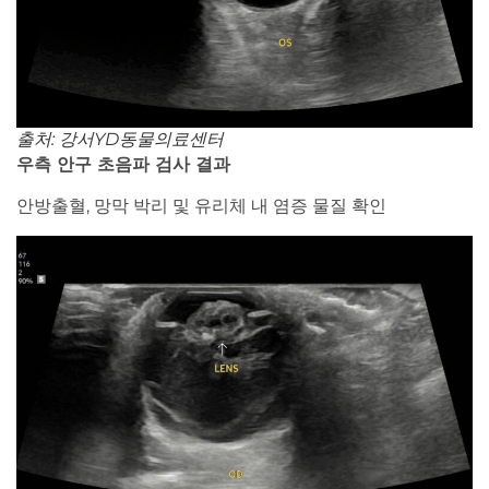
출처: 강서YD동물의료센터
우측 안구 초음파 검사 결과
안방출혈, 망막 박리 및 유리체 내 염증 물질 확인