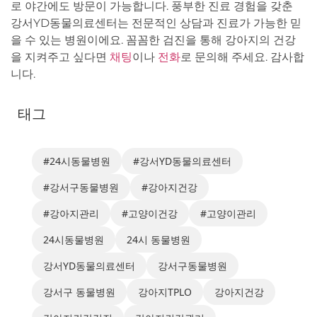
로 야간에도 방문이 가능합니다. 풍부한 진료 경험을 갖춘
강서YD동물의료센터는 전문적인 상담과 진료가 가능한 믿
을 수 있는 병원이에요. 꼼꼼한 검진을 통해 강아지의 건강
을 지켜주고 싶다면
채팅
이나
전화
로 문의해 주세요. 감사합
니다.
태그
#24시동물병원
#강서YD동물의료센터
#강서구동물병원
#강아지건강
#강아지관리
#고양이건강
#고양이관리
24시동물병원
24시 동물병원
강서YD동물의료센터
강서구동물병원
강서구 동물병원
강아지TPLO
강아지건강