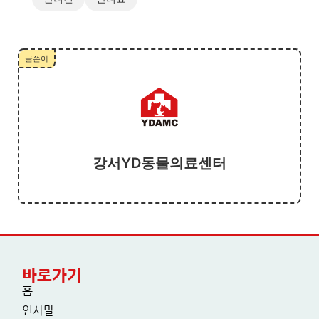
글쓴이
강서YD동물의료센터
바로가기
홈
인사말