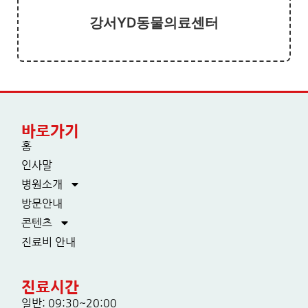
강서YD동물의료센터
바로가기
홈
인사말
병원소개
방문안내
콘텐츠
진료비 안내
진료시간
일반: 09:30~20:00