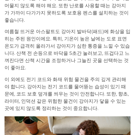
머물지 않도록 해야 해요. 또한 난로를 사용할 때는 강아지
가 가까이 다가가지 못하도록 보호용 펜스를 설치하는 것이
좋습니다.
여름철 뜨거운 아스팔트도 강아지 발바닥(패드)에 화상을 입
히는 주된 원인이에요. 특히, 기온이 높은 날에는 도로 표면
온도가 급격히 올라가서 강아지가 심한 통증을 느낄 수 있습
니다. 산책 전 손등으로 바닥을 5초간 눌러보고, 뜨겁다고 느
껴진다면 산책 시간을 조정하거나 그늘진 곳을 선택하는 것
이 좋아요.
이 외에도 전기 코드와 화재 위험 물건을 주의 깊게 관리해
야 합니다. 강아지는 전기 코드를 물어뜯는 습성이 있기 때
문에, 코드 보호 덮개를 씌우는 것이 안전합니다. 또한, 향초,
라이터, 인덕션 같은 위험한 물건이 강아지가 닿을 수 있는
곳에 있지 않도록 정리하는 것이 중요합니다.