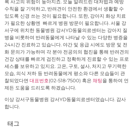
록 사고의 위험이 높아지죠. 오늘 알려드린 대처법과 예방
수칙을 잘 기억하고, 반려견이 안전한 환경에서 생활할 수
있도록 신경 쓰는 것이 필요합니다. 또한, 강아지 화상 치료
가 필요한 상황엔 빠르게 병원 방문이 필요합니다. 서울 강
서구에 위치한 동물병원 강서YD동물의료센터는 강아지 질
병을 비롯하여 반려동물에게 나타날 수 있는 다양한 병증을
24시간 진료하고 있습니다. 야간 및 응급 시에도 방문 및 전
화 문의가 가능하며 각 분야 전공의의 협진을 통해 반려견의
건강 상태를 빠르게 검진하고 정확하게 진료할 수 있는 프로
세스를 보유하고 있지요. 고온, 구토, 설사, 처지고 무기력한
모습, 의식 저하 등 반려동물에게 평소와 다른 모습들이 관
찰되었다면
대표번호
(02-518-7500) 혹은
채팅
을 통하여 언
제든 도움을 드리도록 하겠습니다.
이상 강서구동물병원 강서YD동물의료센터였습니다. 감사
합니다.
태그