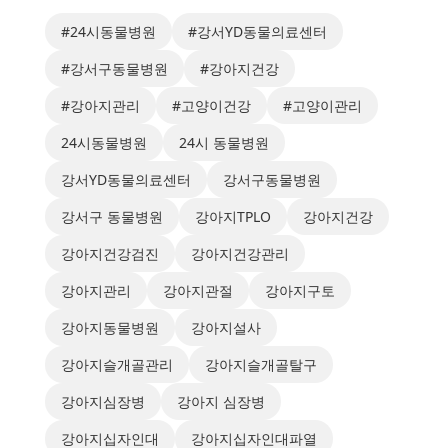
#24시동물병원
#강서YD동물의료센터
#강서구동물병원
#강아지건강
#강아지관리
#고양이건강
#고양이관리
24시동물병원
24시 동물병원
강서YD동물의료센터
강서구동물병원
강서구 동물병원
강아지TPLO
강아지건강
강아지건강검진
강아지건강관리
강아지관리
강아지관절
강아지구토
강아지동물병원
강아지설사
강아지슬개골관리
강아지슬개골탈구
강아지심장병
강아지 심장병
강아지십자인대
강아지십자인대파열