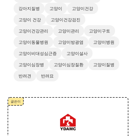
강아지질병
고양이
고양이건강
고양이 건강
고양이건강검진
고양이건강관리
고양이관리
고양이구토
고양이동물병원
고양이방광염
고양이병원
고양이비대성심근증
고양이설사
고양이심장병
고양이심장질환
고양이질병
반려견
반려묘
글쓴이