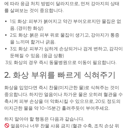
에 따라 응급 처치 방법이 달라지므로, 먼저 강아지의 상태
를 살펴보는 것이 중요합니다.
1도 화상: 피부가 붉어지고 약간 부어오르지만 물집은 없
음. (경미한 화상)
2도 화상: 붉은 피부 위로 물집이 생기고, 강아지가 통증
을 느끼며 핥거나 긁음.
3도 화상: 피부가 심하게 손상되거나 검게 변하고, 감각이
둔해질 수 있음. (응급 상황)
3도 화상의 경우 즉시 동물병원으로 이동이 필요합니다.
2. 화상 부위를 빠르게 식혀주기
화상을 입었다면 즉시 찬물(미지근한 물)로 식혀주는 것이
중요합니다. 하지만 얼음이나 차가운 물은 오히려 혈관을 수
축시켜 피부 손상을 더 악화시킬 수 있으므로, 20도 정도의
미지근한 물을 약 10~15분간 흘려주듯이 부어주세요.
하지 말아야 할 행동은 다음과 같습니다.
얼음이나 너무 찬물 사용 금지 (혈관 수축, 조직 손상 위