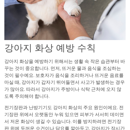
강아지 화상 예방 수칙
강아지 화상을 예방하기 위해서는 생활 속 작은 습관부터 바
꾸는 것이 중요합니다. 먼저, 뜨거운 물과 음식을 조심하는
것이 필수예요. 보호자가 음식을 조리하거나 뜨거운 음료를
마실 때, 강아지가 갑자기 뛰어들면서 사고가 발생하는 경우
가 많아요. 따라서 강아지가 주방이나 식탁 근처에 오지 않
도록 주의해야 합니다.
전기장판과 난방기기도 강아지 화상의 주요 원인이에요. 전
기장판 위에서 오랫동안 누워 있으면 피부가 서서히 데이면
서 저온 화상이 생길 수 있습니다. 이를 방지하려면 전기장
판 위에 두꺼운 수건이나 담요를 깔아두고, 강아지가 장시간