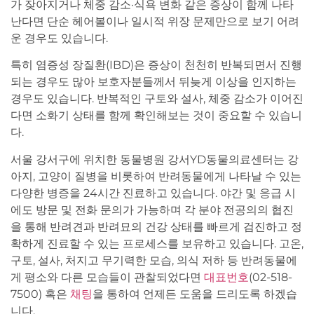
가 잦아지거나 체중 감소·식욕 변화 같은 증상이 함께 나타
난다면 단순 헤어볼이나 일시적 위장 문제만으로 보기 어려
운 경우도 있습니다.
특히 염증성 장질환(IBD)은 증상이 천천히 반복되면서 진행
되는 경우도 많아 보호자분들께서 뒤늦게 이상을 인지하는
경우도 있습니다. 반복적인 구토와 설사, 체중 감소가 이어진
다면 소화기 상태를 함께 확인해보는 것이 중요할 수 있습니
다.
서울 강서구에 위치한 동물병원 강서YD동물의료센터는 강
아지, 고양이 질병을 비롯하여 반려동물에게 나타날 수 있는
다양한 병증을 24시간 진료하고 있습니다. 야간 및 응급 시
에도 방문 및 전화 문의가 가능하며 각 분야 전공의의 협진
을 통해 반려견과 반려묘의 건강 상태를 빠르게 검진하고 정
확하게 진료할 수 있는 프로세스를 보유하고 있습니다. 고온,
구토, 설사, 처지고 무기력한 모습, 의식 저하 등 반려동물에
게 평소와 다른 모습들이 관찰되었다면
대표번호
(02-518-
7500) 혹은
채팅
을 통하여 언제든 도움을 드리도록 하겠습
니다.