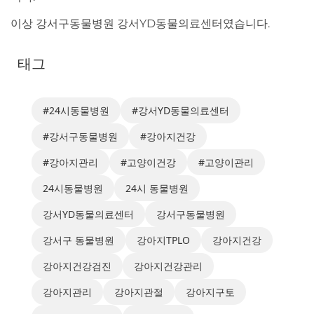
이상 강서구동물병원 강서YD동물의료센터였습니다.
태그
#24시동물병원
#강서YD동물의료센터
#강서구동물병원
#강아지건강
#강아지관리
#고양이건강
#고양이관리
24시동물병원
24시 동물병원
강서YD동물의료센터
강서구동물병원
강서구 동물병원
강아지TPLO
강아지건강
강아지건강검진
강아지건강관리
강아지관리
강아지관절
강아지구토