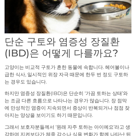
단순 구토와 염증성 장질환
(IBD)은 어떻게 다를까요?
고양이는 비교적 구토가 흔한 동물에 속합니다. 헤어볼이나
급한 식사, 일시적인 위장 자극 때문에 한두 번 정도 구토하
는 경우도 있습니다.
하지만 염증성 장질환(IBD)은 단순히 ‘가끔 토하는 상태’와
는 조금 다른 흐름으로 나타나는 경우가 많습니다. 장 점막
에 만성적인 염증이 지속되면서 증상이 반복되거나 점점 잦
아지는 양상을 보이기도 하기 때문입니다.
그래서 보호자분들께서 ‘원래 자주 토하는 아이예요’라고 생
각하며 지켜보다가 체중 감소나 식욕 변화가 함께 나타난 뒤