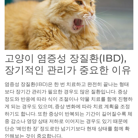
고양이 염증성 장질환(IBD),
장기적인 관리가 중요한 이유
염증성 장질환(IBD)은 한 번 치료하고 완전히 끝나는 형태
보다 장기간 관리가 필요한 경우도 많은 질환입니다. 증상
정도와 반응에 따라 식이 조절이나 약물 치료를 함께 진행하
게 되는 경우도 있으며, 증상 변화에 따라 치료 계획을 조정
하기도 합니다. 또한 증상이 반복되는 기간이 길어질수록 체
중 감소나 영양 상태 저하로 이어지는 경우도 있기 때문에
단순 ‘예민한 장’ 정도로만 넘기기보다 현재 상태를 함께 확
인해보는 것이 중요합니다.