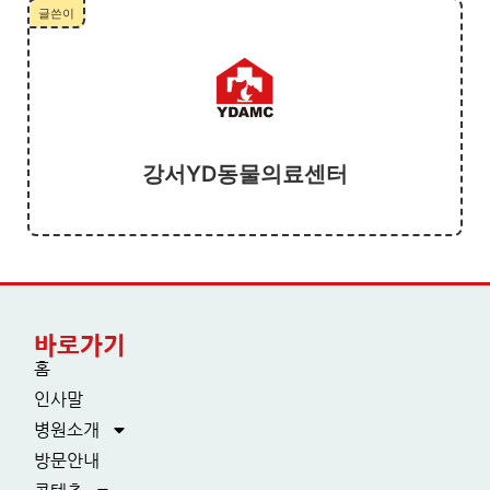
글쓴이
강서YD동물의료센터
바로가기
홈
인사말
병원소개
방문안내