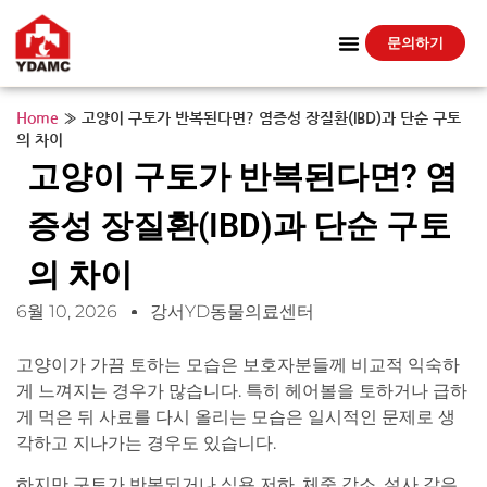
문의하기
Home
»
고양이 구토가 반복된다면? 염증성 장질환(IBD)과 단순 구토
의 차이
고양이 구토가 반복된다면? 염
증성 장질환(IBD)과 단순 구토
의 차이
6월 10, 2026
강서YD동물의료센터
고양이가 가끔 토하는 모습은 보호자분들께 비교적 익숙하
게 느껴지는 경우가 많습니다. 특히 헤어볼을 토하거나 급하
게 먹은 뒤 사료를 다시 올리는 모습은 일시적인 문제로 생
각하고 지나가는 경우도 있습니다.
하지만 구토가 반복되거나 식욕 저하, 체중 감소, 설사 같은