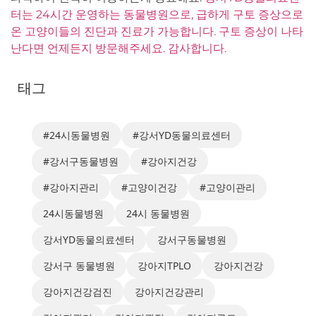
터는 24시간 운영하는 동물병원으로, 급하게 구토 증상으로
온 고양이들의 진단과 진료가 가능합니다. 구토 증상이 나타
난다면 언제든지 방문해주세요. 감사합니다.
태그
#24시동물병원
#강서YD동물의료센터
#강서구동물병원
#강아지건강
#강아지관리
#고양이건강
#고양이관리
24시동물병원
24시 동물병원
강서YD동물의료센터
강서구동물병원
강서구 동물병원
강아지TPLO
강아지건강
강아지건강검진
강아지건강관리