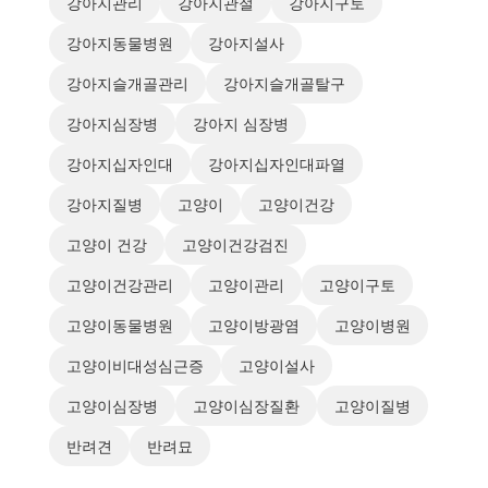
강아지관리
강아지관절
강아지구토
강아지동물병원
강아지설사
강아지슬개골관리
강아지슬개골탈구
강아지심장병
강아지 심장병
강아지십자인대
강아지십자인대파열
강아지질병
고양이
고양이건강
고양이 건강
고양이건강검진
고양이건강관리
고양이관리
고양이구토
고양이동물병원
고양이방광염
고양이병원
고양이비대성심근증
고양이설사
고양이심장병
고양이심장질환
고양이질병
반려견
반려묘