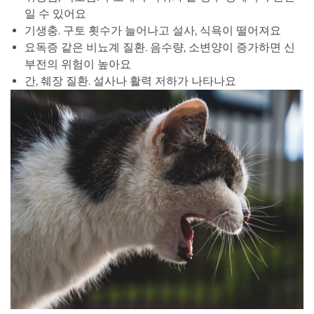
일 수 있어요
기생충. 구토 횟수가 늘어나고 설사, 식욕이 떨어져요
요독증 같은 비뇨계 질환. 음수량, 소변양이 증가하면 신
부전의 위험이 높아요
간, 췌장 질환. 설사나 활력 저하가 나타나요