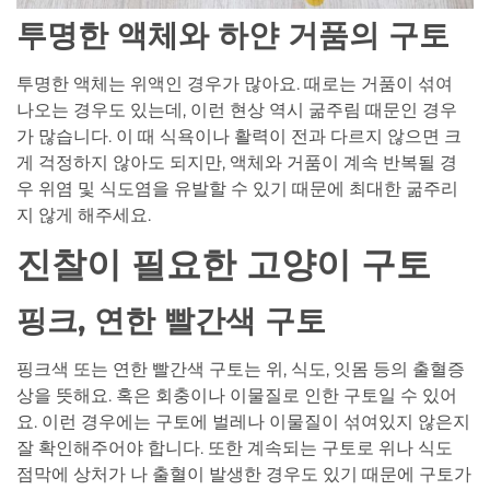
투명한 액체와 하얀 거품의 구토
투명한 액체는 위액인 경우가 많아요. 때로는 거품이 섞여
나오는 경우도 있는데, 이런 현상 역시 굶주림 때문인 경우
가 많습니다. 이 때 식욕이나 활력이 전과 다르지 않으면 크
게 걱정하지 않아도 되지만, 액체와 거품이 계속 반복될 경
우 위염 및 식도염을 유발할 수 있기 때문에 최대한 굶주리
지 않게 해주세요.
진찰이 필요한 고양이 구토
핑크, 연한 빨간색 구토
핑크색 또는 연한 빨간색 구토는 위, 식도, 잇몸 등의 출혈증
상을 뜻해요. 혹은 회충이나 이물질로 인한 구토일 수 있어
요. 이런 경우에는 구토에 벌레나 이물질이 섞여있지 않은지
잘 확인해주어야 합니다. 또한 계속되는 구토로 위나 식도
점막에 상처가 나 출혈이 발생한 경우도 있기 때문에 구토가