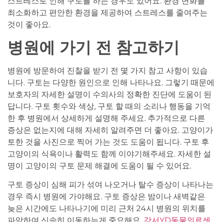
스트레스로 인해 구토를 하는 경우도 있어요. 환경 변화를
최소화하고 편안한 환경을 제공하여 스트레스를 줄여주는
것이 좋아요.
병원에 가기 전 참고하기
병원에 방문하여 진찰을 받기 전 몇 가지 참고 사항이 있습
니다. 구토는 다양한 원인으로 인해 나타나요. 그렇기 때문에
보호자의 자세한 설명이 수의사의 정확한 진단에 도움이 된
답니다. 구토 횟수와 색상, 구토 할 때의 소리나 행동을 기억
한 후 병원에서 상세하게 설명해 주세요. 추가적으로 다른
증상은 없는지에 대해 자세히 알려주면 더 좋아요. 고양이가
토한 것을 사진으로 찍어 가는 것도 도움이 됩니다. 구토 후
고양이의 식욕이나 활력도 함께 이야기해주세요. 자세한 설
명이 고양이의 구토 문제 해결에 도움이 될 수 있어요.
구토 증상이 심해 피가 섞여 나오거나 탈수 증상이 나타나는
경우 즉시 병원에 가야해요. 구토 증상은 밤이나 새벽같은
늦은 시간에도 나타나기에 미리 근처 24시 병원의 위치를
파악하여 신속히 이동하는게 중요해요.
강서YD동물의료센