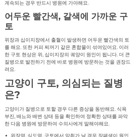
계속되는 경우 반드시 병원에 가야해요.
어두운 빨간색, 갈색에 가까운 구
토
위장과 십이지장에서 출혈이 발생하면 어두운 빨간색의 토
를 해요. 또한 커피 찌꺼기 같은 혼합물이 섞여있어요. 이러
한 구토 현상은 위, 십이지장의 궤양이 원인이 됩니다. 더 큰
질병으로 발전하기 전에 바로 병원에 방문하는 것을 권장드
려요.
고양이 구토, 의심되는 질병
은?
고양이가 질병으로 토할 경우 다른 증상을 동반해요. 식욕
부진, 배뇨와 배변 상태 등을 확인하여 정확한 상태를 파악
한 다음 병원에 방문하여 수의사에게 말해야해요.
위장염, 식도염. 구토에서 악취가 날 경우 장폐색이 원인