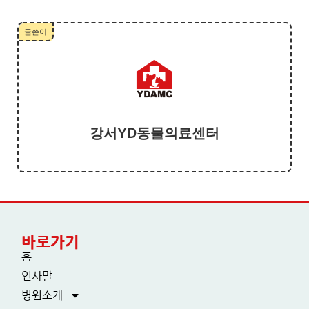
글쓴이
강서YD동물의료센터
바로가기
홈
인사말
병원소개