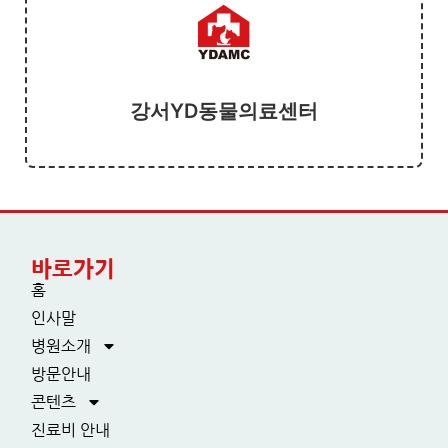
강서YD동물의료센터
바로가기
홈
인사말
병원소개
방문안내
콘텐츠
진료비 안내