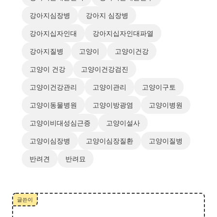
강아지심장병
강아지 심장병
강아지십자인대
강아지십자인대파열
강아지질병
고양이
고양이건강
고양이 건강
고양이건강검진
고양이건강관리
고양이관리
고양이구토
고양이동물병원
고양이방광염
고양이병원
고양이비대성심근증
고양이설사
고양이심장병
고양이심장질환
고양이질병
반려견
반려묘
글쓴이