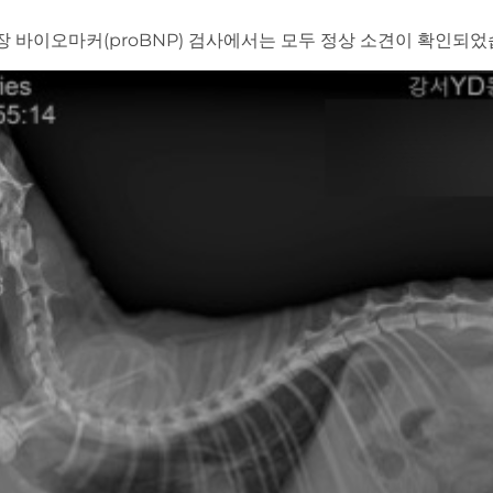
장 바이오마커(proBNP) 검사에서는 모두 정상 소견이 확인되었