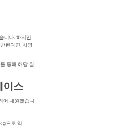
습니다. 하지만
동반된다면, 치명
스
를 통해 해당 질
 케이스
반되어 내원했습니
2kg으로 약