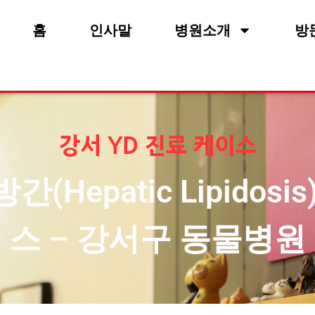
홈
인사말
병원소개
방
강서 YD 진료 케이스
(Hepatic Lipidosi
스 – 강서구 동물병원