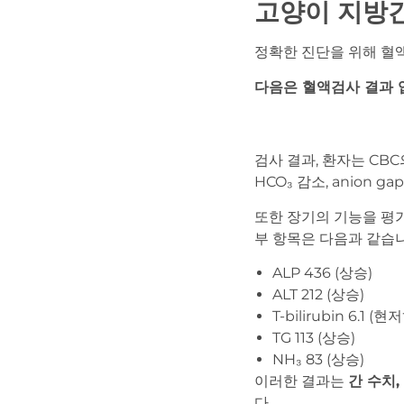
고양이 지방
정확한 진단을 위해 혈
다음은 혈액검사 결과 
검사 결과, 환자는 CB
HCO₃ 감소, anion
또한 장기의 기능을 평
부 항목은 다음과 같습
ALP 436 (상승)
ALT 212 (상승)
T-bilirubin 6.1 (
TG 113 (상승)
NH₃ 83 (상승)
이러한 결과는
간 수치
다.