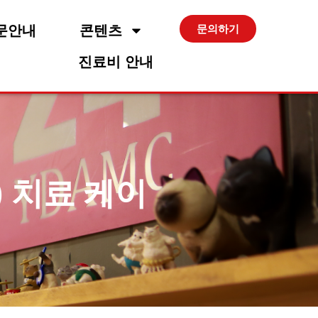
문안내
콘텐츠
문의하기
진료비 안내
s) 치료 케이