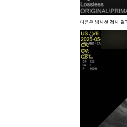
다음은
방사선 검사 결