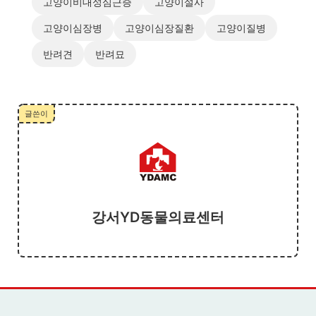
고양이비대성심근증
고양이설사
고양이심장병
고양이심장질환
고양이질병
반려견
반려묘
글쓴이
강서YD동물의료센터