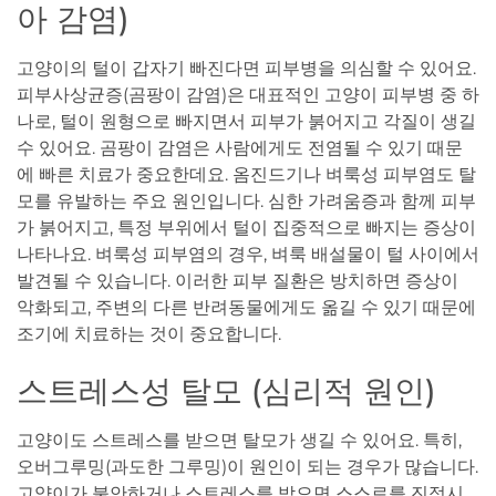
아 감염)
고양이의 털이 갑자기 빠진다면 피부병을 의심할 수 있어요.
피부사상균증(곰팡이 감염)은 대표적인 고양이 피부병 중 하
나로, 털이 원형으로 빠지면서 피부가 붉어지고 각질이 생길
수 있어요. 곰팡이 감염은 사람에게도 전염될 수 있기 때문
에 빠른 치료가 중요한데요. 옴진드기나 벼룩성 피부염도 탈
모를 유발하는 주요 원인입니다. 심한 가려움증과 함께 피부
가 붉어지고, 특정 부위에서 털이 집중적으로 빠지는 증상이
나타나요. 벼룩성 피부염의 경우, 벼룩 배설물이 털 사이에서
발견될 수 있습니다. 이러한 피부 질환은 방치하면 증상이
악화되고, 주변의 다른 반려동물에게도 옮길 수 있기 때문에
조기에 치료하는 것이 중요합니다.
스트레스성 탈모 (심리적 원인)
고양이도 스트레스를 받으면 탈모가 생길 수 있어요. 특히,
오버그루밍(과도한 그루밍)이 원인이 되는 경우가 많습니다.
고양이가 불안하거나 스트레스를 받으면 스스로를 진정시