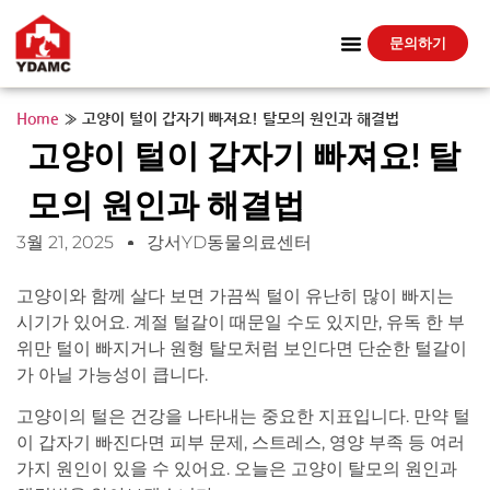
문의하기
Home
»
고양이 털이 갑자기 빠져요! 탈모의 원인과 해결법
고양이 털이 갑자기 빠져요! 탈
모의 원인과 해결법
3월 21, 2025
강서YD동물의료센터
고양이와 함께 살다 보면 가끔씩 털이 유난히 많이 빠지는
시기가 있어요. 계절 털갈이 때문일 수도 있지만, 유독 한 부
위만 털이 빠지거나 원형 탈모처럼 보인다면 단순한 털갈이
가 아닐 가능성이 큽니다.
고양이의 털은 건강을 나타내는 중요한 지표입니다. 만약 털
이 갑자기 빠진다면 피부 문제, 스트레스, 영양 부족 등 여러
가지 원인이 있을 수 있어요. 오늘은 고양이 탈모의 원인과