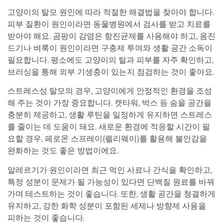
고양이의 탈모 원인에 따라 적절한 해결법을 찾아야 합니다.
피부 질환이 원인이라면 동물병원에서 검사를 받고 치료를
받아야 해요. 곰팡이 감염은 항진균제를 사용해야 하고, 옴진
드기나 벼룩이 원인이라면 구충제 투여와 생활 공간 소독이
필요합니다. 평소에도 고양이의 털과 피부를 자주 확인하고,
브러싱을 통해 외부 기생충이 있는지 점검하는 것이 좋아요.
스트레스성 탈모의 경우, 고양이에게 안정적인 환경을 조성
해 주는 것이 가장 중요합니다. 캣타워, 박스 등 숨을 공간을
충분히 제공하고, 생활 루틴을 일정하게 유지하면 스트레스
를 줄이는 데 도움이 돼요. 새로운 환경에 적응할 시간이 필
요할 경우, 페로몬 스프레이(펠리웨이)를 활용해 불안감을
완화하는 것도 좋은 방법이에요.
알레르기가 원인이라면 최근 먹인 사료나 간식을 확인하고,
특정 성분이 문제가 될 가능성이 있다면 단백질 원료를 바꿔
가며 테스트하는 것이 좋습니다. 또한, 생활 공간을 청결하게
유지하고, 강한 화학 성분이 포함된 세제나 방향제 사용을
피하는 것이 좋습니다.