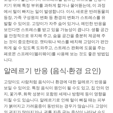
키기 위해 특정 부위를 과하게 핥거나 물어뜯는데, 이 과정
에서 털이 빠지는 일이 발생합니다. 이사, 새로운 반려동물의
등장, 가족 구성원의 변화 등 환경의 변화가 스트레스를 유
발할 수 있어요. 고양이가 자주 숨어 있거나, 예민한 반응을
보인다면 스트레스를 받고 있을 가능성이 큽니다. 생활 공간
을 안정적으로 유지해 주고, 숨을 공간을 충분히 제공해 주
는 것이 중요한데요. 캣타워나 박스를 배치해 고양이가 편안
하게 쉴 수 있도록 도와주고, 스트레스 완화에 도움을 주는
페로몬 스프레이(펠리웨이)를 사용해 보는 것도 좋은 방법입
니다.
알레르기 반응 (음식·환경 요인)
고양이도 사람처럼 음식이나 환경에 대한 알레르기 반응을
보일 수 있어요. 특정 음식이 원인이 될 수도 있고, 집 안의 먼
지, 꽃가루, 화학 성분이 포함된 세제나 방향제 등이 영향을
미칠 수도 있습니다. 알레르기로 인해 털이 빠질 때는 피부
가 붉어지고 가려움증이 동반되는 경우가 많습니다. 고양이
의 귀지가 많아지거나, 귀를 자주 긁는 증상이 나타날 수도