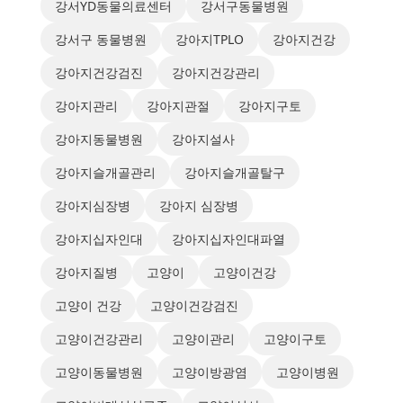
강서YD동물의료센터
강서구동물병원
강서구 동물병원
강아지TPLO
강아지건강
강아지건강검진
강아지건강관리
강아지관리
강아지관절
강아지구토
강아지동물병원
강아지설사
강아지슬개골관리
강아지슬개골탈구
강아지심장병
강아지 심장병
강아지십자인대
강아지십자인대파열
강아지질병
고양이
고양이건강
고양이 건강
고양이건강검진
고양이건강관리
고양이관리
고양이구토
고양이동물병원
고양이방광염
고양이병원