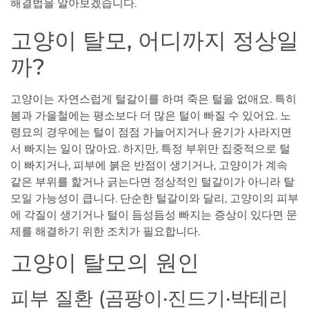
해결법을 알아보겠습니다.
고양이 탈모, 어디까지 정상일
까?
고양이는 자연스럽게 털갈이를 하며 죽은 털을 없애요. 특히
봄과 가을철에는 평소보다 더 많은 털이 빠질 수 있어요. 노
령묘의 경우에는 털이 점점 가늘어지거나 윤기가 사라지면
서 빠지는 일이 많아요. 하지만, 특정 부위만 집중적으로 털
이 빠지거나, 피부에 붉은 반점이 생기거나, 고양이가 계속
같은 부위를 핥거나 긁는다면 정상적인 털갈이가 아니라 탈
모일 가능성이 큽니다. 단순한 털갈이와 달리, 고양이의 피부
에 각질이 생기거나 털이 듬성듬성 빠지는 증상이 있다면 문
제를 해결하기 위한 조치가 필요합니다.
고양이 탈모의 원인
피부 질환 (곰팡이·진드기·박테리