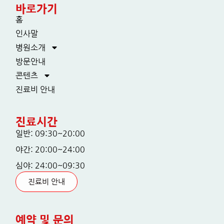
바로가기
홈
인사말
병원소개
방문안내
콘텐츠
진료비 안내
진료시간
일반: 09:30~20:00
야간: 20:00~24:00
심야: 24:00~09:30
진료비 안내
예약 및 문의