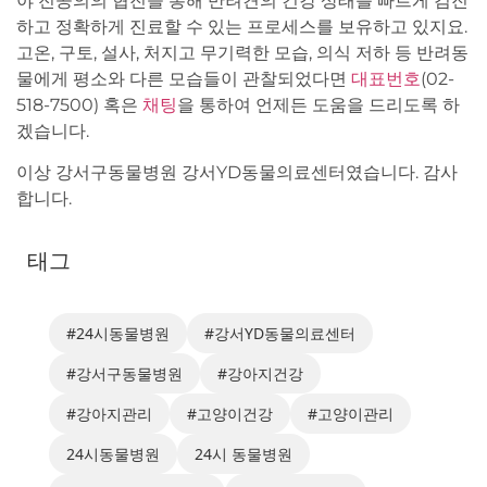
야 전공의의 협진을 통해 반려견의 건강 상태를 빠르게 검진
하고 정확하게 진료할 수 있는 프로세스를 보유하고 있지요.
고온, 구토, 설사, 처지고 무기력한 모습, 의식 저하 등 반려동
물에게 평소와 다른 모습들이 관찰되었다면
대표번호
(02-
518-7500) 혹은
채팅
을 통하여 언제든 도움을 드리도록 하
겠습니다.
이상 강서구동물병원 강서YD동물의료센터였습니다. 감사
합니다.
태그
#24시동물병원
#강서YD동물의료센터
#강서구동물병원
#강아지건강
#강아지관리
#고양이건강
#고양이관리
24시동물병원
24시 동물병원