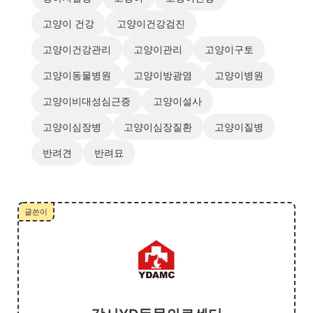
고양이 건강
고양이건강검진
고양이건강관리
고양이관리
고양이구토
고양이동물병원
고양이방광염
고양이병원
고양이비대성심근증
고양이설사
고양이심장병
고양이심장질환
고양이질병
반려견
반려묘
글쓴이