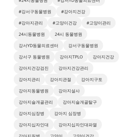
#24시동물병원
#강서YD동물의료센터
#강서구동물병원
#강아지건강
#강아지관리
#고양이건강
#고양이관리
24시동물병원
24시 동물병원
강서YD동물의료센터
강서구동물병원
강서구 동물병원
강아지TPLO
강아지건강
강아지건강검진
강아지건강관리
강아지관리
강아지관절
강아지구토
강아지동물병원
강아지설사
강아지슬개골관리
강아지슬개골탈구
강아지심장병
강아지 심장병
강아지십자인대
강아지십자인대파열
강아지질병
고양이
고양이건강