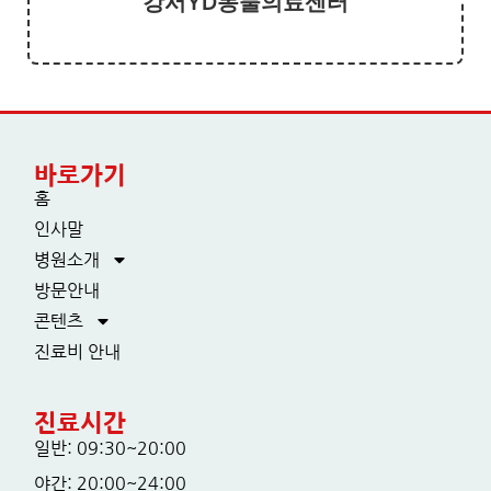
강서YD동물의료센터
바로가기
홈
인사말
병원소개
방문안내
콘텐츠
진료비 안내
진료시간
일반: 09:30~20:00
야간: 20:00~24:00