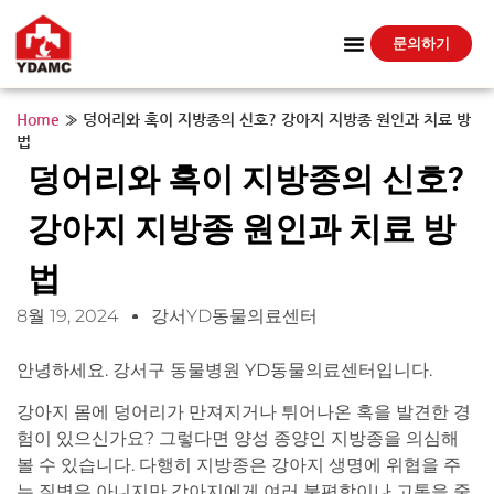
문의하기
Home
»
덩어리와 혹이 지방종의 신호? 강아지 지방종 원인과 치료 방
법
덩어리와 혹이 지방종의 신호?
강아지 지방종 원인과 치료 방
법
8월 19, 2024
강서YD동물의료센터
안녕하세요. 강서구 동물병원 YD동물의료센터입니다.
강아지 몸에 덩어리가 만져지거나 튀어나온 혹을 발견한 경
험이 있으신가요? 그렇다면 양성 종양인 지방종을 의심해
볼 수 있습니다. 다행히 지방종은 강아지 생명에 위협을 주
는 질병은 아니지만 강아지에게 여러 불편함이나 고통을 줄