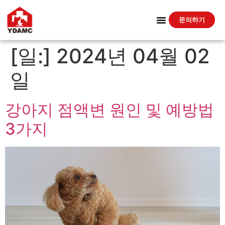
문의하기
[일:]
2024년 04월 02
일
강아지 점액변 원인 및 예방법
3가지