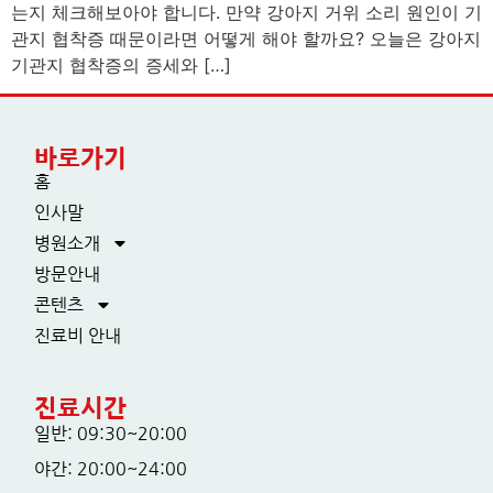
는지 체크해보아야 합니다. 만약 강아지 거위 소리 원인이 기
관지 협착증 때문이라면 어떻게 해야 할까요? 오늘은 강아지
기관지 협착증의 증세와 […]
바로가기
홈
인사말
병원소개
방문안내
콘텐츠
진료비 안내
진료시간
일반: 09:30~20:00
야간: 20:00~24:00