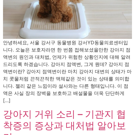
안녕하세요, 서울 강서구 동물병원 강서YD동물의료센터입
니다. 오늘은 보호자라면 한 번쯤 접해보셨을만한 강아지 점
액변의 원인과 대처법, 언제가 위험한 상황인지에 대해 알려
드리도록 하겠습니다. 강아지 점액변, 그게 뭔데? 강아지 점
액변이란? 강아지 점액변이란 마치 강아지 대변의 상태가 마
치 콧물처럼 끈적끈적한 액체같은 것이 있는 상태를 의미합
니다. 젤리 같은 느낌이라 설사와는 다른 형태입니다. 이 점
액은 사실 장의 장벽을 보호하고 배설물을 더욱 단단하게
[…]
강아지 거위 소리 – 기관지 협
착증의 증상과 대처법 알아보