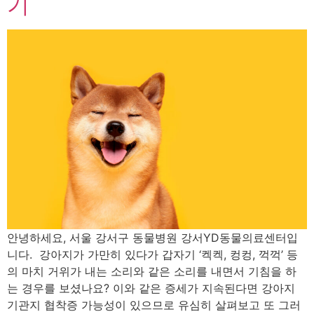
기
안녕하세요, 서울 강서구 동물병원 강서YD동물의료센터입
니다. 강아지가 가만히 있다가 갑자기 ‘켁켁, 컹컹, 꺽꺽’ 등
의 마치 거위가 내는 소리와 같은 소리를 내면서 기침을 하
는 경우를 보셨나요? 이와 같은 증세가 지속된다면 강아지
기관지 협착증 가능성이 있으므로 유심히 살펴보고 또 그러