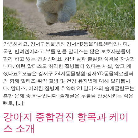
안녕하세요. 강서구동물병원 강서YD동물의료센터입니다.
국민 반려견이라고 부를 만큼 말티즈는 많은 보호자분들이
함께 하고 있는 견종인데요. 하얀 털과 활발한 성격을 자랑합
니다. 이런 말티즈도 취약한 질병들이 있다는 사실, 알고 계
셨나요? 오늘은 강서구 24시동물병원 강서YD동물의료센터
와 함께 말티즈 취약 질병 및 건강 유지법에 대해 알아봅시
다. 말티즈, 이러한 질병에 취약해요! 말티즈의 슬개골탈구는
흔한 문제 중 하나입니다. 슬개골은 무릎을 안정시키는 작은
뼈로, […]
강아지 종합검진 항목과 케이
스 소개