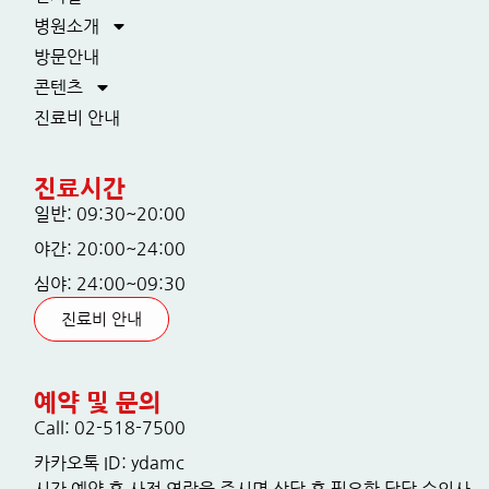
병원소개
방문안내
콘텐츠
진료비 안내
진료시간
일반: 09:30~20:00
야간: 20:00~24:00
심야: 24:00~09:30
진료비 안내
예약 및 문의
Call: 02-518-7500
카카오톡 ID: ydamc