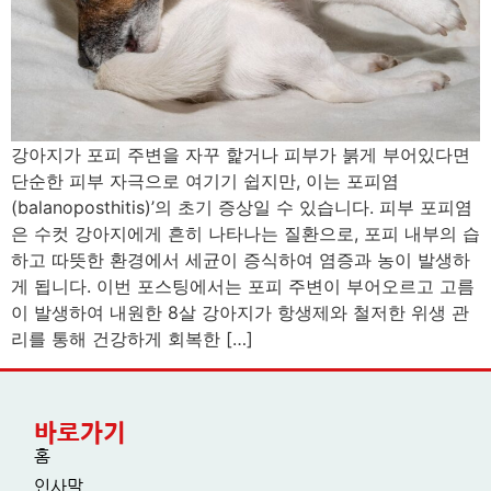
강아지가 포피 주변을 자꾸 핥거나 피부가 붉게 부어있다면
단순한 피부 자극으로 여기기 쉽지만, 이는 포피염
(balanoposthitis)’의 초기 증상일 수 있습니다. 피부 포피염
은 수컷 강아지에게 흔히 나타나는 질환으로, 포피 내부의 습
하고 따뜻한 환경에서 세균이 증식하여 염증과 농이 발생하
게 됩니다. 이번 포스팅에서는 포피 주변이 부어오르고 고름
이 발생하여 내원한 8살 강아지가 항생제와 철저한 위생 관
리를 통해 건강하게 회복한 […]
바로가기
홈
인사말