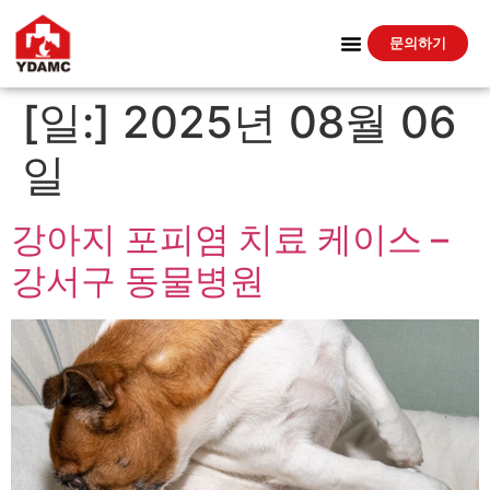
문의하기
[일:]
2025년 08월 06
일
강아지 포피염 치료 케이스 –
강서구 동물병원