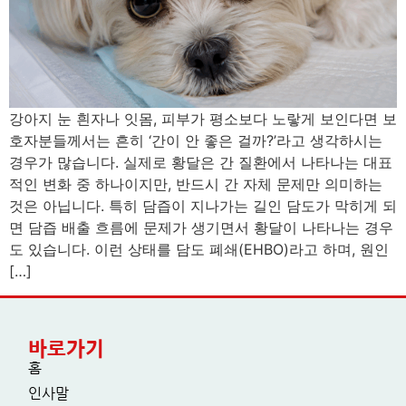
강아지 눈 흰자나 잇몸, 피부가 평소보다 노랗게 보인다면 보
호자분들께서는 흔히 ‘간이 안 좋은 걸까?’라고 생각하시는
경우가 많습니다. 실제로 황달은 간 질환에서 나타나는 대표
적인 변화 중 하나이지만, 반드시 간 자체 문제만 의미하는
것은 아닙니다. 특히 담즙이 지나가는 길인 담도가 막히게 되
면 담즙 배출 흐름에 문제가 생기면서 황달이 나타나는 경우
도 있습니다. 이런 상태를 담도 폐쇄(EHBO)라고 하며, 원인
[…]
바로가기
홈
인사말