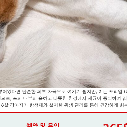
다면 단순한 피부 자극으로 여기기 쉽지만, 이는 포피염 (balano
으로, 포피 내부의 습하고 따뜻한 환경에서 세균이 증식하여 
8살 강아지가 항생제와 철저한 위생 관리를 통해 건강하게 회복한
예약 및 문의