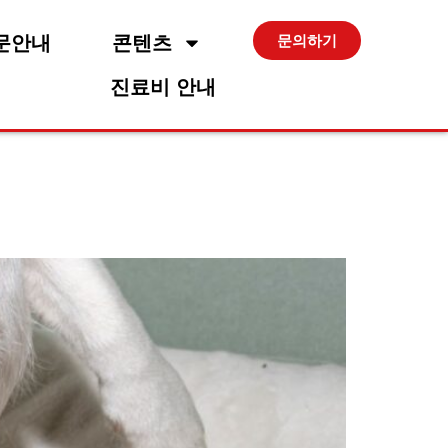
문안내
콘텐츠
문의하기
진료비 안내