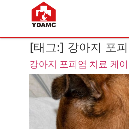
[태그:]
강아지 포피
강아지 포피염 치료 케이