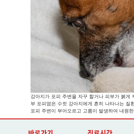
강아지가 포피 주변을 자꾸 핥거나 피부가 붉게 부어있
부 포피염은 수컷 강아지에게 흔히 나타나는 질환
포피 주변이 부어오르고 고름이 발생하여 내원한 
바로가기
진료시간