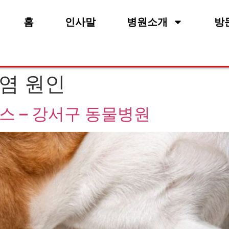
홈
인사말
병원소개
방
염 원인
스 – 강서구 동물병원