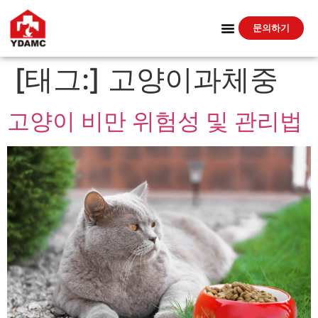
문의하기
[태그:]
고양이과체중
고양이 비만 위험성 및 관리법