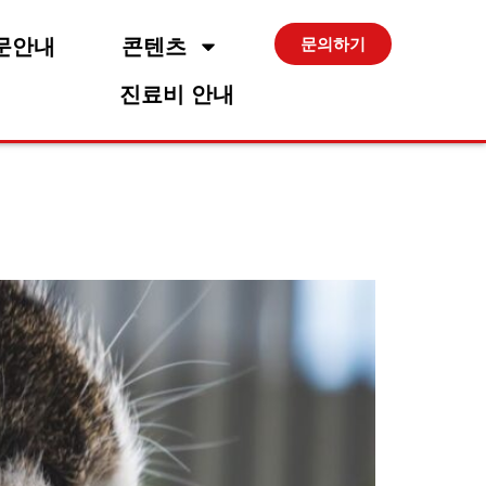
문안내
콘텐츠
문의하기
진료비 안내