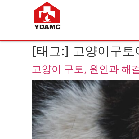
[태그:]
고양이구토
고양이 구토, 원인과 해