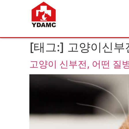
[태그:]
고양이신부
고양이 신부전, 어떤 질