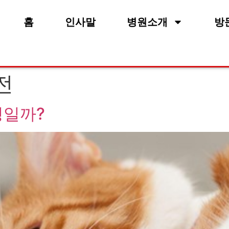
홈
인사말
병원소개
방
전
병일까?