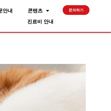
문안내
콘텐츠
문의하기
진료비 안내