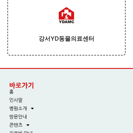
강서YD동물의료센터
바로가기
홈
인사말
병원소개
방문안내
콘텐츠