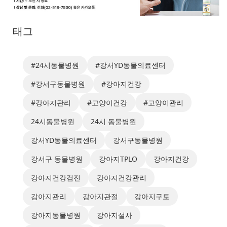
태그
#24시동물병원
#강서YD동물의료센터
#강서구동물병원
#강아지건강
#강아지관리
#고양이건강
#고양이관리
24시동물병원
24시 동물병원
강서YD동물의료센터
강서구동물병원
강서구 동물병원
강아지TPLO
강아지건강
강아지건강검진
강아지건강관리
강아지관리
강아지관절
강아지구토
강아지동물병원
강아지설사