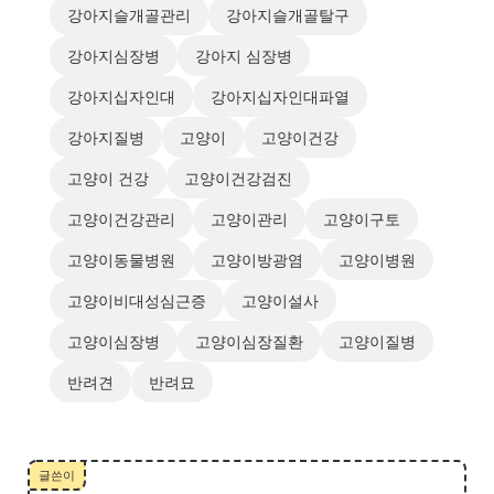
강아지슬개골관리
강아지슬개골탈구
강아지심장병
강아지 심장병
강아지십자인대
강아지십자인대파열
강아지질병
고양이
고양이건강
고양이 건강
고양이건강검진
고양이건강관리
고양이관리
고양이구토
고양이동물병원
고양이방광염
고양이병원
고양이비대성심근증
고양이설사
고양이심장병
고양이심장질환
고양이질병
반려견
반려묘
글쓴이