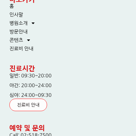
홈
인사말
병원소개
방문안내
콘텐츠
진료비 안내
진료시간
일반: 09:30~20:00
야간: 20:00~24:00
심야: 24:00~09:30
진료비 안내
예약 및 문의
Call: 02-518-7500