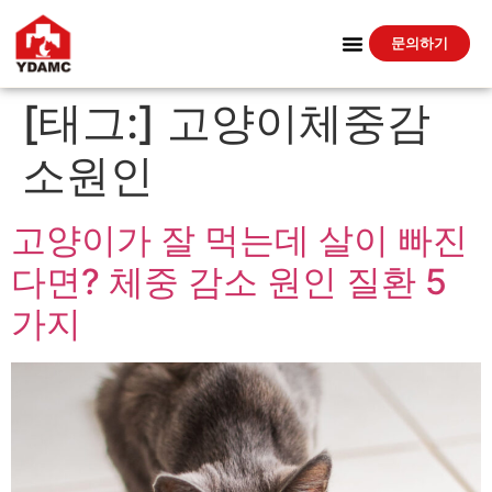
문의하기
[태그:]
고양이체중감
소원인
고양이가 잘 먹는데 살이 빠진
다면? 체중 감소 원인 질환 5
가지