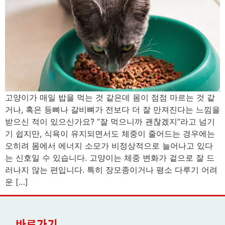
고양이가 매일 밥을 먹는 것 같은데 몸이 점점 마르는 것 같
거나, 혹은 등뼈나 갈비뼈가 전보다 더 잘 만져진다는 느낌을
받으신 적이 있으신가요? “잘 먹으니까 괜찮겠지”라고 넘기
기 쉽지만, 식욕이 유지되면서도 체중이 줄어드는 경우에는
오히려 몸에서 에너지 소모가 비정상적으로 늘어나고 있다
는 신호일 수 있습니다. 고양이는 체중 변화가 겉으로 잘 드
러나지 않는 편입니다. 특히 장모종이거나 평소 다루기 어려
운 […]
바로가기