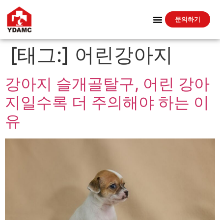
문의하기
[태그:]
어린강아지
강아지 슬개골탈구, 어린 강아
지일수록 더 주의해야 하는 이
유