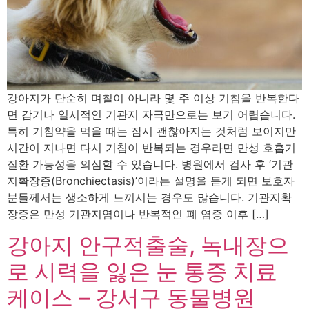
강아지가 단순히 며칠이 아니라 몇 주 이상 기침을 반복한다
면 감기나 일시적인 기관지 자극만으로는 보기 어렵습니다.
특히 기침약을 먹을 때는 잠시 괜찮아지는 것처럼 보이지만
시간이 지나면 다시 기침이 반복되는 경우라면 만성 호흡기
질환 가능성을 의심할 수 있습니다. 병원에서 검사 후 ‘기관
지확장증(Bronchiectasis)’이라는 설명을 듣게 되면 보호자
분들께서는 생소하게 느끼시는 경우도 많습니다. 기관지확
장증은 만성 기관지염이나 반복적인 폐 염증 이후 […]
강아지 안구적출술, 녹내장으
로 시력을 잃은 눈 통증 치료
케이스 – 강서구 동물병원