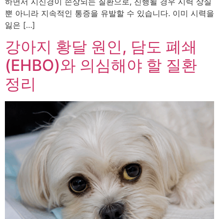
하면서 시신경이 손상되는 질환으로, 진행될 경우 시력 상실
뿐 아니라 지속적인 통증을 유발할 수 있습니다. 이미 시력을
잃은 […]
강아지 황달 원인, 담도 폐쇄
(EHBO)와 의심해야 할 질환
정리