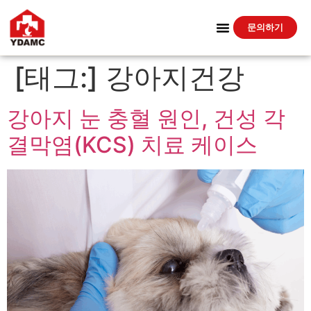
문의하기
[태그:]
강아지건강
강아지 눈 충혈 원인, 건성 각
결막염(KCS) 치료 케이스