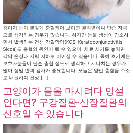
강아지 눈이 빨갛게 충혈되어 보이면 결막염이나 단순 자극
으로 생각하는 경우가 많습니다. 하지만 눈물 생성이 감소하
면서 발생하는 건성 각결막염(KCS, Keratoconjunctivitis
Sicca)도 충혈의 원인이 될 수 있으며, 치료 시기를 놓치면
각막 손상과 시력 저하로 이어질 수 있습니다. 특히 초기에는
보호자분들이 단순 충혈 정도로 생각하고 지나치는 경우가
많아 정밀 안과 검사가 중요합니다. 오늘은 양안 충혈을 주소
로 내원하여 건성 […]
고양이가 물을 마시려다 망설
인다면? 구강질환·신장질환의
신호일 수 있습니다