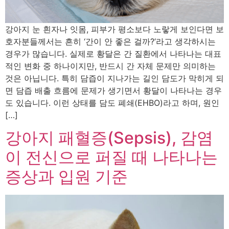
강아지 눈 흰자나 잇몸, 피부가 평소보다 노랗게 보인다면 보
호자분들께서는 흔히 ‘간이 안 좋은 걸까?’라고 생각하시는
경우가 많습니다. 실제로 황달은 간 질환에서 나타나는 대표
적인 변화 중 하나이지만, 반드시 간 자체 문제만 의미하는
것은 아닙니다. 특히 담즙이 지나가는 길인 담도가 막히게 되
면 담즙 배출 흐름에 문제가 생기면서 황달이 나타나는 경우
도 있습니다. 이런 상태를 담도 폐쇄(EHBO)라고 하며, 원인
[…]
강아지 패혈증(Sepsis), 감염
이 전신으로 퍼질 때 나타나는
증상과 입원 기준